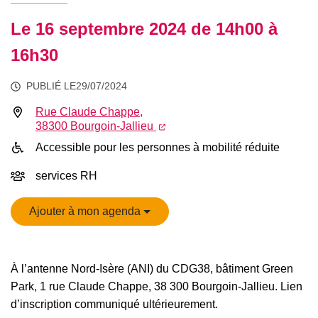
Le
16
septembre
2024
de 14h00 à
16h30
PUBLIÉ LE
29/07/2024
Rue Claude Chappe,
INFOS UTILES
(ouverture dans un nouvel ong
38300 Bourgoin-Jallieu
Accessible pour les personnes à mobilité réduite
services RH
Ajouter à mon agenda
À l’antenne Nord-Isère (ANI) du CDG38, bâtiment Green
Park, 1 rue Claude Chappe, 38 300 Bourgoin-Jallieu. Lien
d’inscription communiqué ultérieurement.