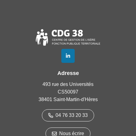
Lien vers le compte Linkedin
Adresse
493 rue des Universités
CS50097
38401 Saint-Martin-d'Hères
04 76 33 20 33
Nous écrire